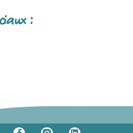
ciaux :