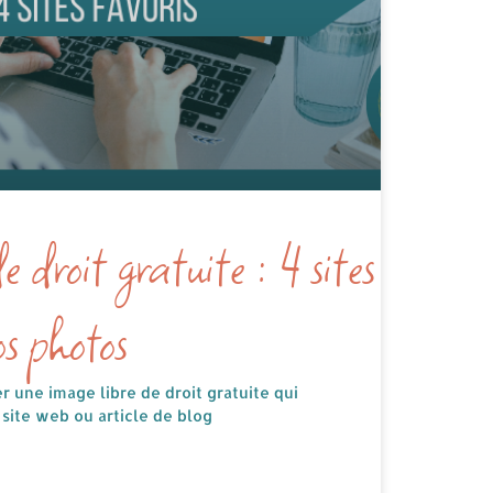
 droit gratuite : 4 sites
os photos
 une image libre de droit gratuite qui
 site web ou article de blog