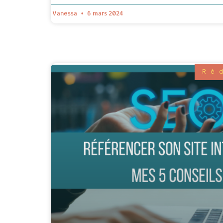
Vanessa
6 mars 2024
Ré