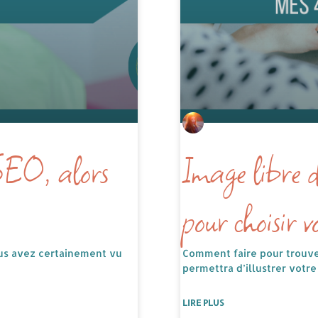
 SEO, alors
Image libre de
pour choisir v
ous avez certainement vu
Comment faire pour trouver
permettra d’illustrer votre
LIRE PLUS