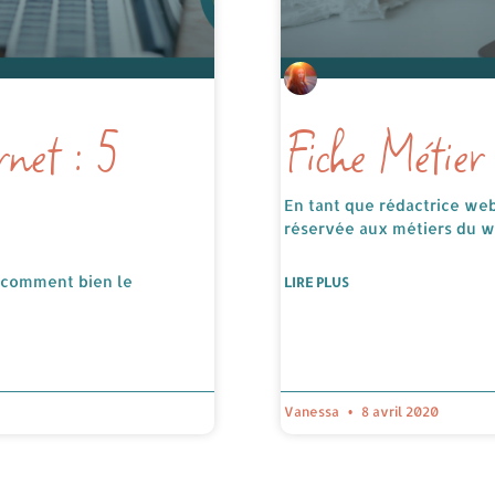
rnet : 5
Fiche Métier
En tant que rédactrice we
réservée aux métiers du w
s comment bien le
LIRE PLUS
Vanessa
8 avril 2020