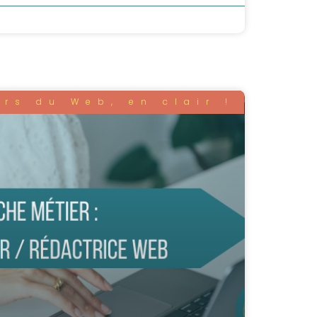
ers du Web, en clair !