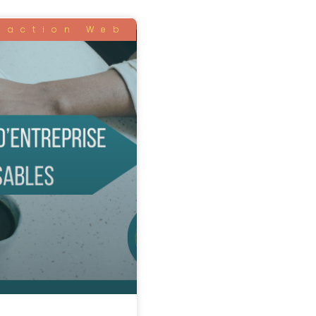
daction Web