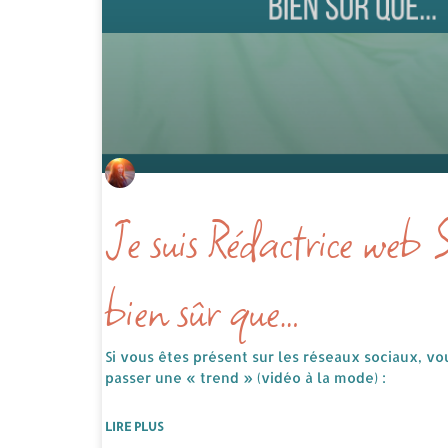
Je suis Rédactrice web
bien sûr que…
Si vous êtes présent sur les réseaux sociaux, v
passer une « trend » (vidéo à la mode) :
LIRE PLUS