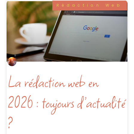
Rédaction Web
La rédaction web en
2026 : toujours d’actualité
?