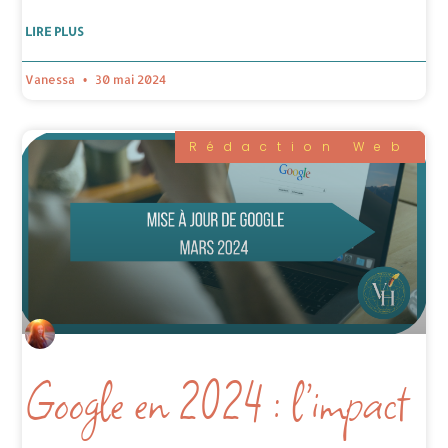
LIRE PLUS
Vanessa
30 mai 2024
Rédaction Web
Google en 2024 : l’impact