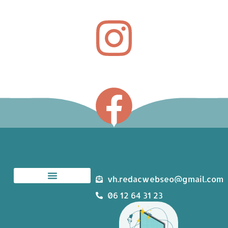
vh.redacwebseo@gmail.com
06 12 64 31 23