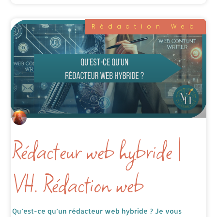
Rédaction Web
Rédacteur web hybride |
VH. Rédaction web
Qu’est-ce qu’un rédacteur web hybride ? Je vous