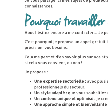
Je vous partage ici mes sujets de prédilect
connaissances.
Pourquoi travailler
Vous hésitez encore à me contacter… Je peu
C’est pourquoi je propose un appel gratuit.
précision, vos besoins.
Cela me permet d’en savoir plus sur vos atte
si cela vous convient, ou non !
Je propose :
Une expertise sectorielle :
avec plusie
professionnels du secteur.
Un style adapté :
que vous souhaitiez u
Un contenu unique et optimisé :
je cré
Une approche simple et bienveillante