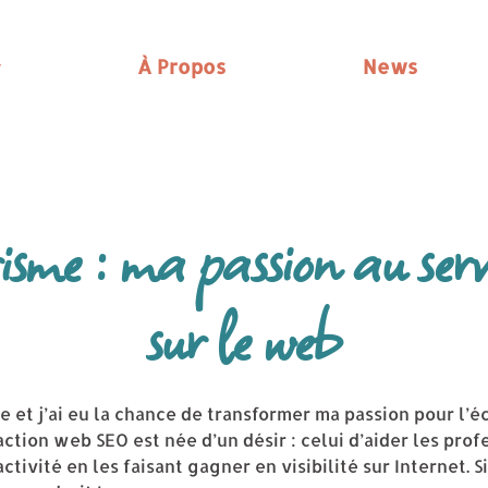
À Propos
News
sme : ma passion au servic
sur le web
e et j’ai eu la chance de transformer ma passion pour l’é
ction web SEO est née d’un désir : celui d’aider les prof
 activité en les faisant gagner en visibilité sur Internet