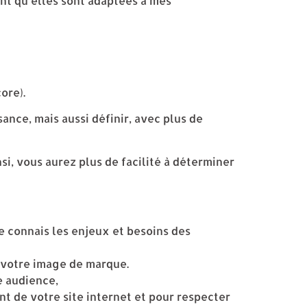
ant qu’elles sont adaptées à mes
ore).
ance, mais aussi définir, avec plus de
si, vous aurez plus de facilité à déterminer
e connais les enjeux et besoins des
à votre image de marque.
e audience,
t de votre site internet et pour respecter