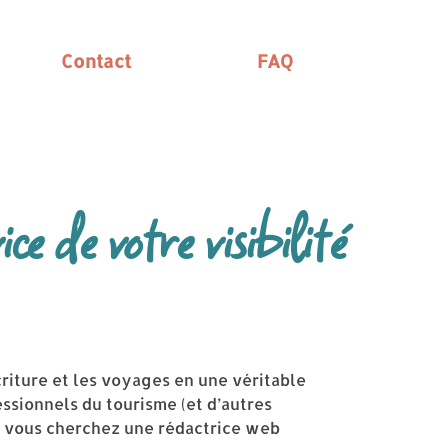
Contact
FAQ
e de votre visibilité
criture et les voyages en une véritable
essionnels du tourisme (et d’autres
. Si vous cherchez une rédactrice web