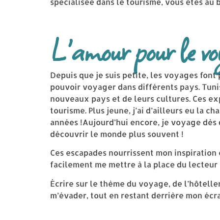
spécialisée dans le tourisme, vous êtes au b
L'amour pour le voy
Depuis que je suis petite, les voyages font
pouvoir voyager dans différents pays. Tuni
nouveaux pays et de leurs cultures. Ces e
tourisme. Plus jeune, j’ai d’ailleurs eu la c
années !Aujourd’hui encore, je voyage dès q
découvrir le monde plus souvent !
Ces escapades nourrissent mon inspiration
facilement me mettre à la place du lecteur 
Écrire sur le thème du voyage, de l’hôtelle
m’évader, tout en restant derrière mon écra