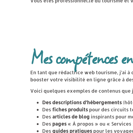
Vous êtes professionnel.le du tourisme et 
Mes compétences e
En tant que rédactrice web tourisme, j’ai à
booster votre visibilité en ligne grâce à d
Voici quelques exemples de contenus que j
Des descriptions d’hébergements
(hôt
Des
fiches produits
pour des circuits t
Des
articles de blog
inspirants pour me
Des
pages
« À propos » ou « Services 
Des
guides pratiques
pour les voyageu