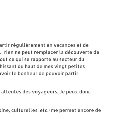
 partir régulièrement en vacances et de
e… rien ne peut remplacer la découverte de
ut ce qui se rapporte au secteur du
ichissant du haut de mes vingt petites
avoir le bonheur de pouvoir partir
s attentes des voyageurs. Je peux donc
oine, culturelles, etc.) me permet encore de