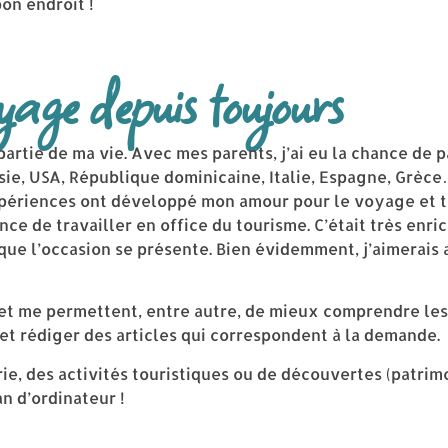
on endroit !
age depuis toujours
 partie de ma vie. Avec mes parents, j’ai eu la chance de
sie, USA, République dominicaine, Italie, Espagne, Grèc
xpériences ont développé mon amour pour le voyage et to
hance de travailler en office du tourisme. C’était très enr
ue l’occasion se présente. Bien évidemment, j’aimerais 
 et me permettent, entre autre, de mieux comprendre le
et rédiger des articles qui correspondent à la demande.
rie, des activités touristiques ou de découvertes (patrim
n d’ordinateur !