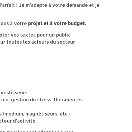
 Parfait ! Je m’adapte à votre demande et je
tées à votre
projet et à votre budget.
pter vos textes pour un public
our toutes les acteurs du secteur
investisseurs…
tion, gestion du stress, thérapeutes
ns (médium, magnétiseurs, etc.).
teur d’activité.