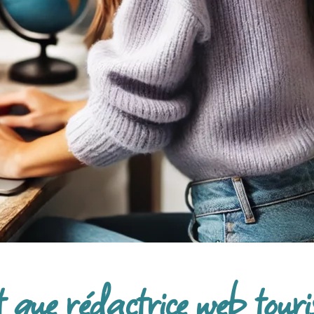
 que rédactrice web tour