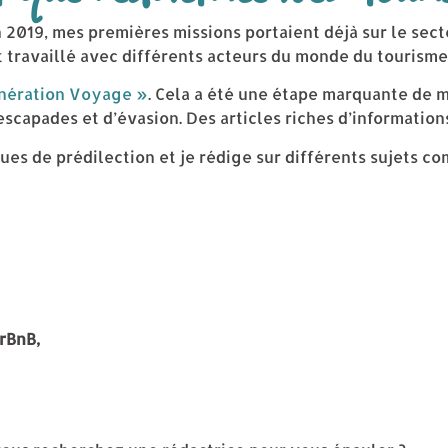
 2019, mes premières missions portaient déjà sur le sec
travaillé avec différents acteurs du monde du tourisme
nération Voyage »
. Cela a été une étape marquante de 
escapades et d’évasion. Des articles riches d’informations
es de prédilection et je rédige sur différents sujets co
rBnB,