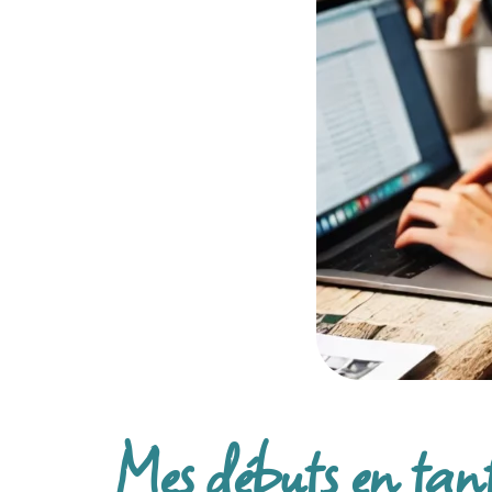
Mes débuts en tant