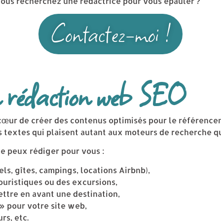
vous recherchez une rédactrice pour vous épauler ?
Contactez-moi !
n rédaction web SEO
 cœur de créer des contenus optimisés pour le référencem
es textes qui plaisent autant aux moteurs de recherche qu
e peux rédiger pour vous :
els, gîtes, campings, locations Airbnb),
ouristiques ou des excursions,
ttre en avant une destination,
» pour votre site web,
rs, etc.