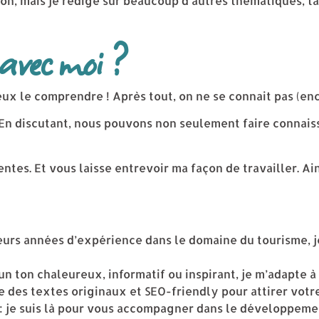
ion, mais je rédige sur beaucoup d’autres thématiques, t
 avec moi ?
x le comprendre ! Après tout, on ne se connait pas (enc
 En discutant, nous pouvons non seulement faire connaiss
ntes. Et vous laisse entrevoir ma façon de travailler. Ain
urs années d’expérience dans le domaine du tourisme, j
n ton chaleureux, informatif ou inspirant, je m’adapte 
e des textes originaux et SEO-friendly pour attirer votr
: je suis là pour vous accompagner dans le développemen