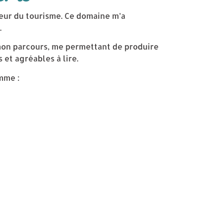
teur du tourisme. Ce domaine m’a
.
mon parcours, me permettant de produire
 et agréables à lire.
mme :