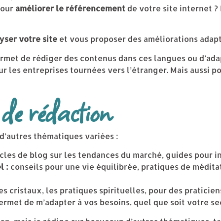
pour
améliorer le référencement
de votre site internet ?
yser votre site
et vous proposer des améliorations adap
rmet de rédiger des contenus dans ces langues ou d’ada
ur les entreprises tournées vers l’étranger. Mais aussi p
 de rédaction
d’autres thématiques variées :
icles de blog sur les tendances du marché, guides pour 
 :
conseils pour une vie équilibrée, pratiques de médita
les cristaux, les pratiques spirituelles, pour des praticie
ermet de m’adapter à vos besoins, quel que soit votre sec