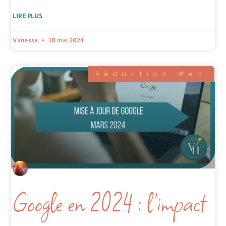
LIRE PLUS
Vanessa
30 mai 2024
Rédaction Web
Google en 2024 : l’impact