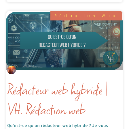
Rédaction Web
Rédacteur web hybride |
VH. Rédaction web
Qu’est-ce qu’un rédacteur web hybride ? Je vous