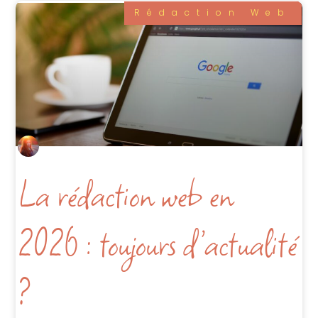
Rédaction Web
La rédaction web en
2026 : toujours d’actualité
?