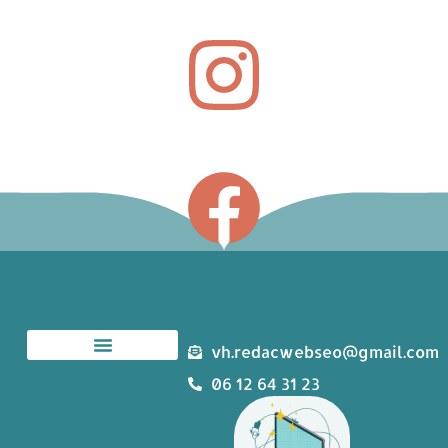
vh.redacwebseo@gmail.com
06 12 64 31 23