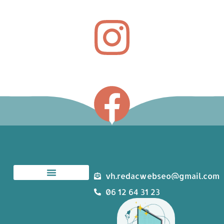
vh.redacwebseo@gmail.com
06 12 64 31 23