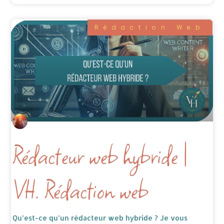
Rédaction Web
Rédacteur web hybride |
VH. Rédaction web
Qu’est-ce qu’un rédacteur web hybride ? Je vous