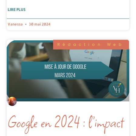
LIRE PLUS
Vanessa
30 mai 2024
Rédaction Web
Google en 2024 : l’impact