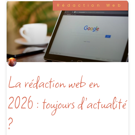
Rédaction Web
La rédaction web en
2026 : toujours d’actualité
?