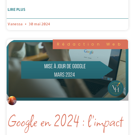
LIRE PLUS
Vanessa
30 mai 2024
Rédaction Web
Google en 2024 : l’impact