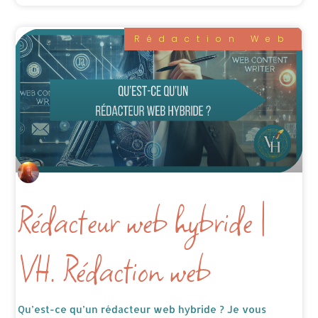
Rédaction Web
Rédacteur web hybride |
VH. Rédaction web
Qu’est-ce qu’un rédacteur web hybride ? Je vous