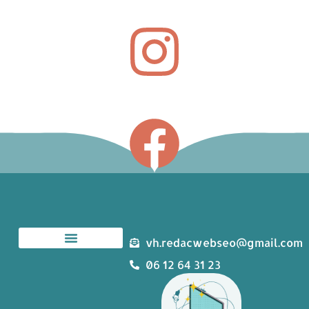
vh.redacwebseo@gmail.com
06 12 64 31 23