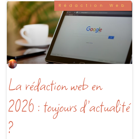
Rédaction Web
La rédaction web en
2026 : toujours d’actualité
?