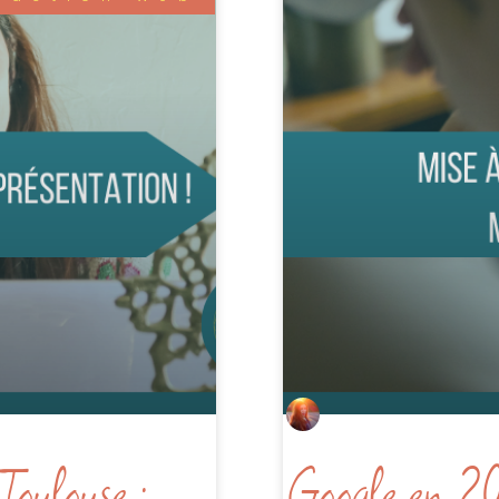
oulouse :
Google en 20