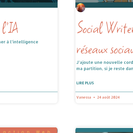
l’IA
Social Writer
réseaux socia
er à l’intelligence
J’ajoute une nouvelle cord
ma partition, si je reste da
LIRE PLUS
Vanessa
24 août 2024
daction Web