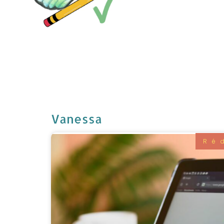
Vanessa
Ré