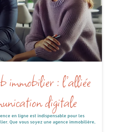
b immobilier : l’alliée
unication digitale
sence en ligne est indispensable pour les
ilier. Que vous soyez une agence immobilière,