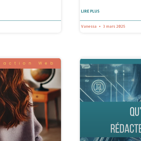
LIRE PLUS
Vanessa
3 mars 2025
daction Web