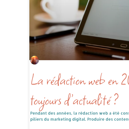
La rédaction web en 2
toujours d’actualité ?
Pendant des années, la rédaction web a été co
piliers du marketing digital. Produire des conte