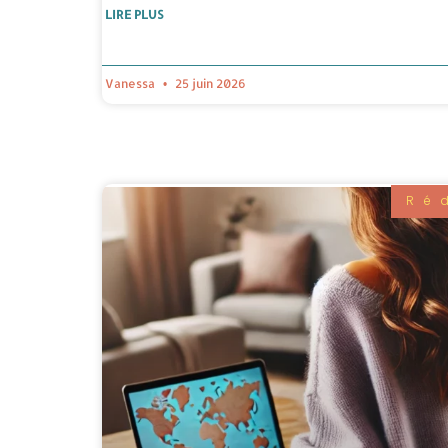
LIRE PLUS
Vanessa
25 juin 2026
Ré