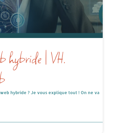
b hybride | VH.
eb
web hybride ? Je vous explique tout ! On ne va