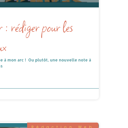
 : rédiger pour les
ux
e à mon arc ! Ou plutôt, une nouvelle note à
ns
Rédaction Web