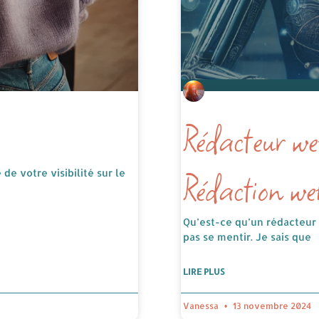
Rédacteur we
Rédaction w
de votre visibilité sur le
Qu’est-ce qu’un rédacteur 
pas se mentir. Je sais que
LIRE PLUS
Vanessa
13 novembre 2024